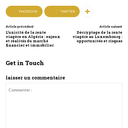
FACEBOOK
TWITTER
Article précédent
Article suivant
L’unicité de la rente
Décryptage de la rente
viagère en Algérie : enjeux
viagère au Luxembourg :
et réalités du marché
opportunités et risques
financier et immobilier
Get in Touch
laisser un commentaire