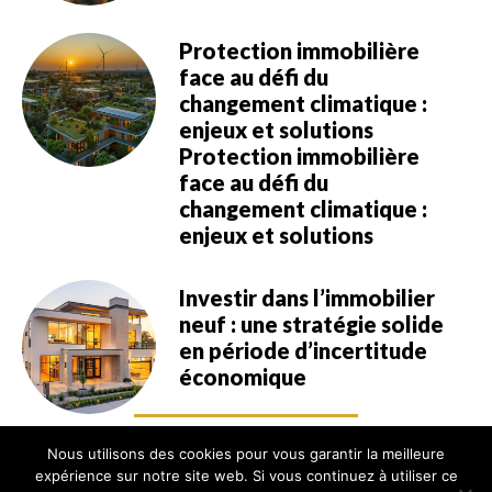
Protection immobilière
face au défi du
changement climatique :
enjeux et solutions
Protection immobilière
face au défi du
changement climatique :
enjeux et solutions
Investir dans l’immobilier
neuf : une stratégie solide
en période d’incertitude
économique
Nous utilisons des cookies pour vous garantir la meilleure
expérience sur notre site web. Si vous continuez à utiliser ce