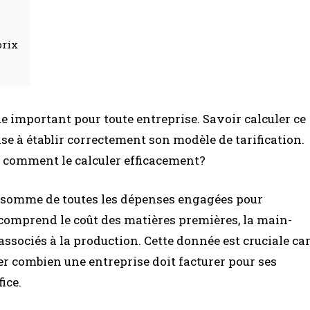
prix
e important pour toute entreprise. Savoir calculer ce
se à établir correctement son modèle de tarification.
et comment le calculer efficacement?
 somme de toutes les dépenses engagées pour
 comprend le coût des matières premières, la main-
 associés à la production. Cette donnée est cruciale ca
er combien une entreprise doit facturer pour ses
ice.