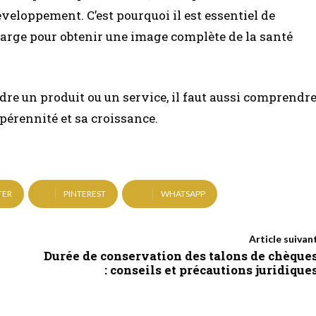
éveloppement. C’est pourquoi il est essentiel de
 large pour obtenir une image complète de la santé
dre un produit ou un service, il faut aussi comprendr
pérennité et sa croissance.
TER
PINTEREST
WHATSAPP
Article suivan
Durée de conservation des talons de chèque
: conseils et précautions juridique