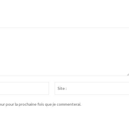
Email
:*
ur pour la prochaine fois que je commenterai.