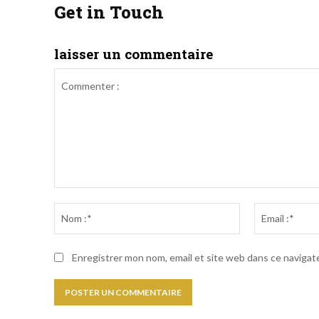
Get in Touch
laisser un commentaire
Commenter
:
Nom
:*
Enregistrer mon nom, email et site web dans ce navigate