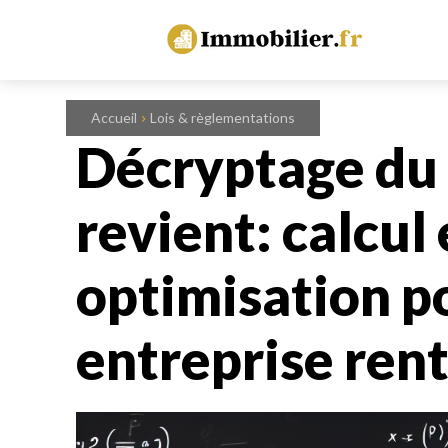
Accueil
Lois & règlementations
Décryptage du 
revient: calcul 
optimisation p
entreprise ren