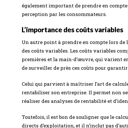
également important de prendre en compte d’
perception par les consommateurs.
L’importance des coûts variables
Un autre point à prendre en compte lors de l
des coûts variables. Les coûts variables co
premières et la main-d’œuvre, qui varient en 
de surveiller de près ces coûts pour garantir l
Celui qui parvient à maîtriser l’art de calcu
rentabiliser son entreprise. Il permet non s
réaliser des analyses de rentabilité et d’iden
Toutefois, il est bon de souligner que le cal
directs d’exploitation, et il n’inclut pas d’au