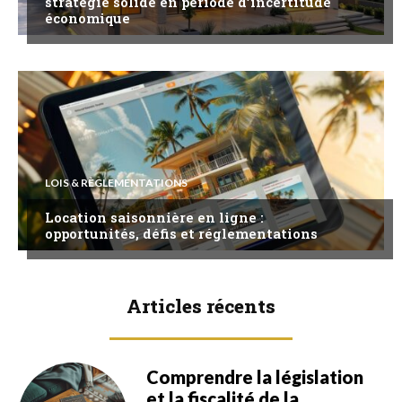
stratégie solide en période d’incertitude
économique
LOIS & RÈGLEMENTATIONS
Location saisonnière en ligne :
opportunités, défis et réglementations
Articles récents
Comprendre la législation
et la fiscalité de la