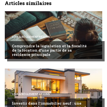
Articles similaires
LOIS & RÈGLEMENTATIONS
Comprendre la législation et la fiscalité
de la location d’une partie de sa
résidence principale
LOIS & RÈGLEMENTATIONS
Investir dans l’immobilier neuf : une