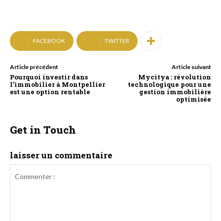
FACEBOOK
TWITTER
Article précédent
Article suivant
Pourquoi investir dans
Mycitya : révolution
l’immobilier à Montpellier
technologique pour une
est une option rentable
gestion immobilière
optimisée
Get in Touch
laisser un commentaire