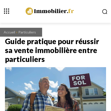
Accueil
Particuliers
Guide pratique pour réussir
sa vente immobilière entre
particuliers