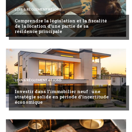
LOIS & RÈGLEMENTATIONS
Comprendre la législation et la fiscalité
de la location d’une partie de sa
résidence principale
LOIS & RÈGLEMENTATIONS
Investir dans l’immobilier neuf : une
stratégie solide en période d’incertitude
économique