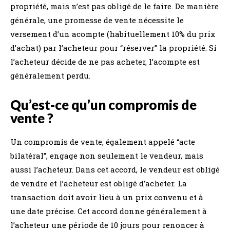
propriété, mais n’est pas obligé de le faire. De manière
générale, une promesse de vente nécessite le
versement d’un acompte (habituellement 10% du prix
d’achat) par l’acheteur pour “réserver” la propriété. Si
l’acheteur décide de ne pas acheter, l’acompte est
généralement perdu.
Qu’est-ce qu’un compromis de
vente ?
Un compromis de vente, également appelé “acte
bilatéral”, engage non seulement le vendeur, mais
aussi l’acheteur. Dans cet accord, le vendeur est obligé
de vendre et l’acheteur est obligé d’acheter. La
transaction doit avoir lieu à un prix convenu et à
une date précise. Cet accord donne généralement à
l’acheteur une période de 10 jours pour renoncer à