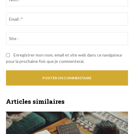
:*
Ema
:*
Sit
:
Enregistrer mon nom, email et site web dans ce navigateur
pour la prochaine fois que je commenterai.
Articles similaires