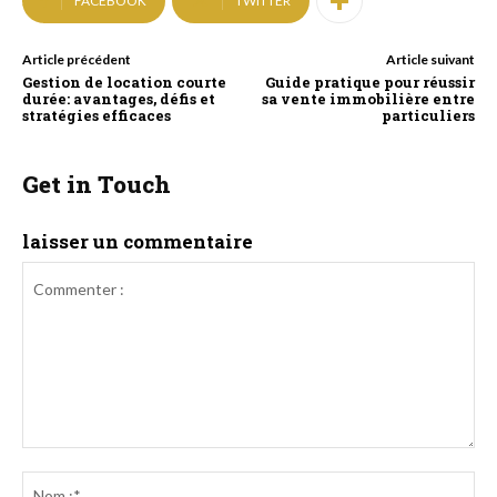
FACEBOOK
TWITTER
Article précédent
Article suivant
Gestion de location courte
Guide pratique pour réussir
durée: avantages, défis et
sa vente immobilière entre
stratégies efficaces
particuliers
Get in Touch
laisser un commentaire
Commenter
:
No