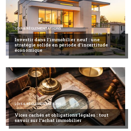
LOIS & RÈGLEMENTATIONS
Investir dans l’immobilier neuf : une
stratégie solide en période d’incertitude
économique
LOIS & RÈGLEMENTATIONS
Vices cachés et obligations légales : tout
savoir sur l’achat immobilier