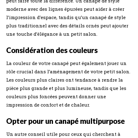
peut faire toute la différence. Un canapé de style
moderne avec des lignes épurées peut aider à créer
l’impression d’espace, tandis qu’un canapé de style
plus traditionnel avec des détails ornés peut ajouter
une touche d’élégance à un petit salon.
Considération des couleurs
La couleur de votre canapé peut également jouer un
rôle crucial dans l’aménagement de votre petit salon.
Les couleurs plus claires ont tendance à rendre la
pièce plus grande et plus lumineuse, tandis que les
couleurs plus foncées peuvent donner une
impression de confort et de chaleur.
Opter pour un canapé multipurpose
Un autre conseil utile pour ceux qui cherchent à