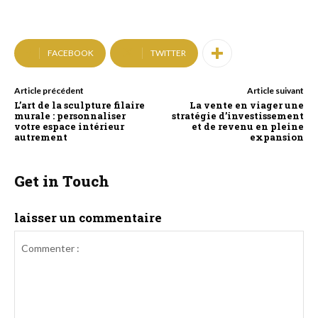
FACEBOOK
TWITTER
Article précédent
Article suivant
L’art de la sculpture filaire
La vente en viager une
murale : personnaliser
stratégie d’investissement
votre espace intérieur
et de revenu en pleine
autrement
expansion
Get in Touch
laisser un commentaire