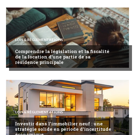
LOIS & RÈGLEMENTATIONS
Comprendre la législation et la fiscalité
de la location d’une partie de sa
résidence principale
LOIS & RÈGLEMENTATIONS
Investir dans l’immobilier neuf : une
stratégie solide en période d’incertitude
économique