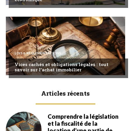
LOIS & RÈGLEMENTATIONS
Vices cachés et obligations légales : tout
savoir sur l’achat immobilier
Articles récents
Comprendre la législation
et la fiscalité de la
location d’une partie de